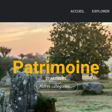
ACCUEIL
EXPLORER
Patrimoine
27 ARTICLES
Autres catégories...