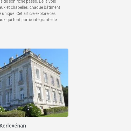
de son riche passé. De la voie
ux et chapelles, chaque bâtiment
 unique. Cet article explore ces
aux qui font partie intégrante de
 Kerlevénan