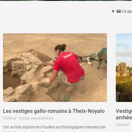
🏰 Ce qu
Les vestiges gallo-romains à Theix-Noyalo
Vestig
archéo
Thibaut
Aucun commentaire
Thibaut
Cet article explore les fouilles archéologiques menées par