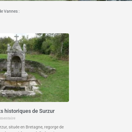
de Vannes :
 historiques de Surzur
mentaire
ur, située en Bretagne, regorge de