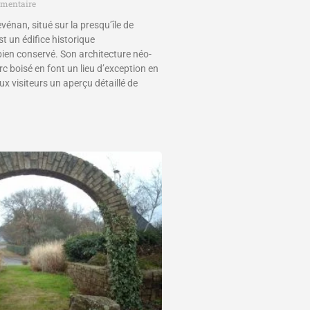
mentaire
vénan, situé sur la presqu’île de
t un édifice historique
en conservé. Son architecture néo-
rc boisé en font un lieu d’exception en
ux visiteurs un aperçu détaillé de