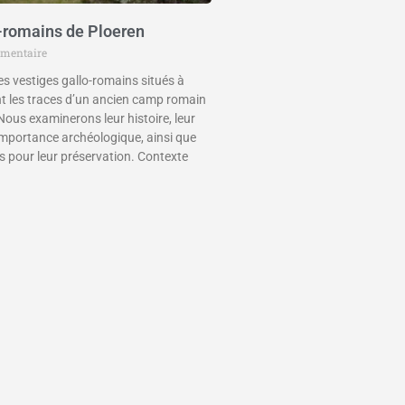
-romains de Ploeren
mentaire
les vestiges gallo-romains situés à
 les traces d’un ancien camp romain
Nous examinerons leur histoire, leur
importance archéologique, ainsi que
les pour leur préservation. Contexte